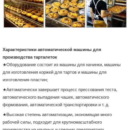
Характеристики автоматической машины для
производства тарталеток
★Оборудование состоит из машины для начинки, машины
для изготовления коржей для тартов и машины для
изготовления пластин;
★Автоматически завершает процесс прессования теста,
автоматического выпадения чашек, автоматического
формования, автоматической транспортировки и т. д.
★Высокая степень автоматизации, экономящая много
рабочей силы, подходит для крупномасштабного
производства на крупных и средних предприятиях.