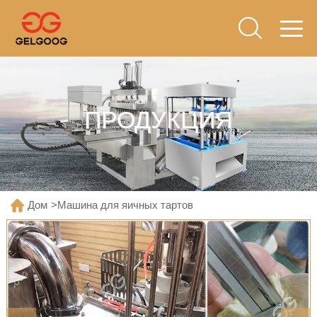
ПРОДУКЦИЯ
Дом
>
Машина для яичных тартов